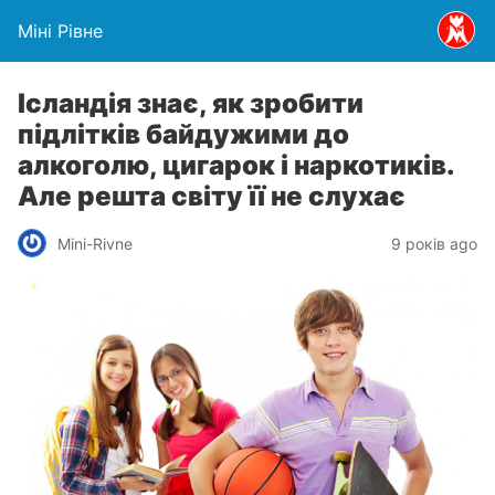
Міні Рівне
Ісландія знає, як зробити
підлітків байдужими до
алкоголю, цигарок і наркотиків.
Але решта світу її не слухає
Mini-Rivne
9 років ago