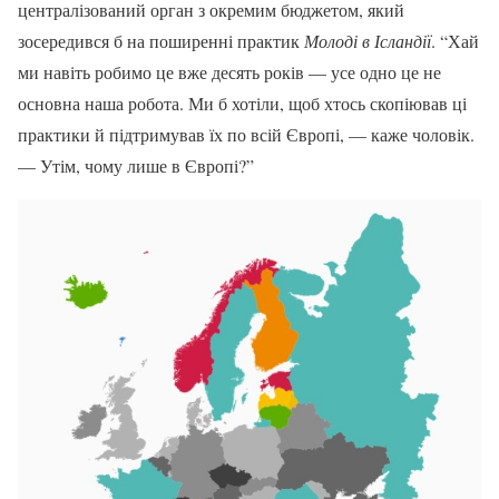
централізований орган з окремим бюджетом, який
зосередився б на поширенні практик
Молоді в Ісландії
. “Хай
ми навіть робимо це вже десять років — усе одно це не
основна наша робота. Ми б хотіли, щоб хтось скопіював ці
практики й підтримував їх по всій Європі, — каже чоловік.
— Утім, чому лише в Європі?”