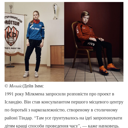
©
Mosaic
/Дейв Іммс
1991 року Мілкмена запросили розповісти про проект в
Ісландію. Він став консультантом першого місцевого центру
по боротьбі з наркозалежністю, створеному в столичному
районі Тіндар. “Там усе ґрунтувалось на ідеї запропонувати
дітям кращі способи проведення часу”, — каже науковець.