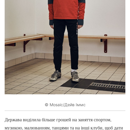
© Mosaic/Дейв Іммс
Держава виділила більше грошей на заняття спортом,
музикою, малюванням, танцями та на інші клуби, щоб дати