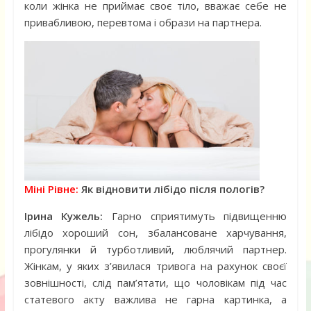
коли жінка не приймає своє тіло, вважає себе не
привабливою, перевтома і образи на партнера.
Міні Рівне:
Як відновити лібідо після пологів?
Ірина Кужель:
Гарно сприятимуть підвищенню
лібідо хороший сон, збалансоване харчування,
прогулянки й турботливий, люблячий партнер.
Жінкам, у яких з’явилася тривога на рахунок своєї
зовнішності, слід пам’ятати, що чоловікам під час
статевого акту важлива не гарна картинка, а