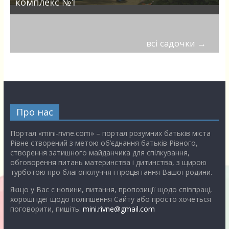
комплекс №1
всі садочки
→
Про нас
Портал «mini-rivne.com» – портал розумних батьків міста
Рівне створений з метою об’єднання батьків Рівного,
створення затишного майданчика для спілкування,
обговорення питань материнства і дитинства, з щирою
турботою про благополуччя і процвітання Вашої родини.
Якщо у Вас є новини, питання, пропозиції щодо співпраці,
хороші ідеї щодо поліпшення Сайту або просто хочеться
поговорити, пишіть:
mini.rivne@gmail.com