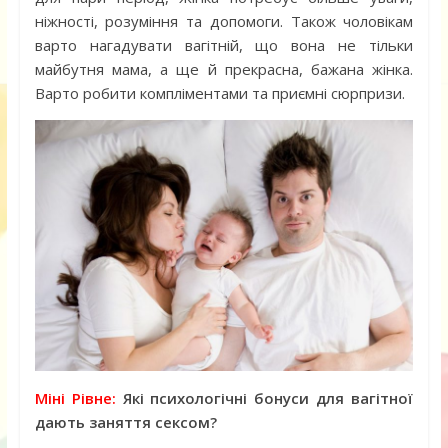
ніжності, розуміння та допомоги. Також чоловікам
варто нагадувати вагітній, що вона не тільки
майбутня мама, а ще й прекрасна, бажана жінка.
Варто робити компліментами та приємні сюрпризи.
Міні Рівне:
Які психологічні бонуси для вагітної
дають заняття сексом?