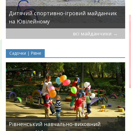
в
Дитячий спортивно-ігровий майданчик
на Ювілейному
всі майданчики
→
Садочки | Рівне
Рівненський навчально-виховний