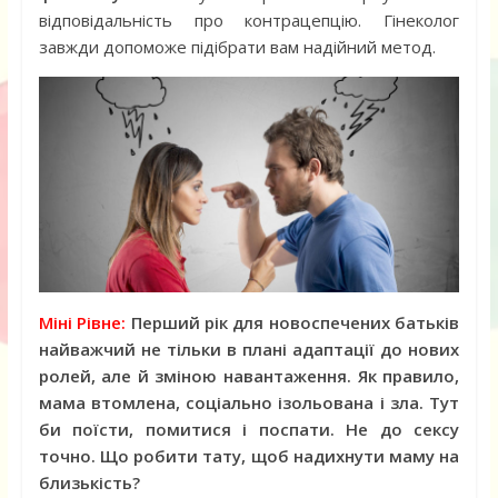
відповідальність про контрацепцію. Гінеколог
завжди допоможе підібрати вам надійний метод.
Міні Рівне:
Перший рік для новоспечених батьків
найважчий не тільки в плані адаптації до нових
ролей, але й зміною навантаження. Як правило,
мама втомлена, соціально ізольована і зла. Тут
би поїсти, помитися і поспати. Не до сексу
точно. Що робити тату, щоб надихнути маму на
близькість?