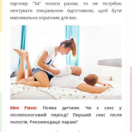
партнер “За” пологи разом, то не потрібно
нехтувати спеціальною підготовкою, щоб бути
максимально корисним для вас.
Міні Рівне:
Поява дитини. Чи є секс у
післяпологовий період? Перший секс після
пологів. Рекомендації парам?