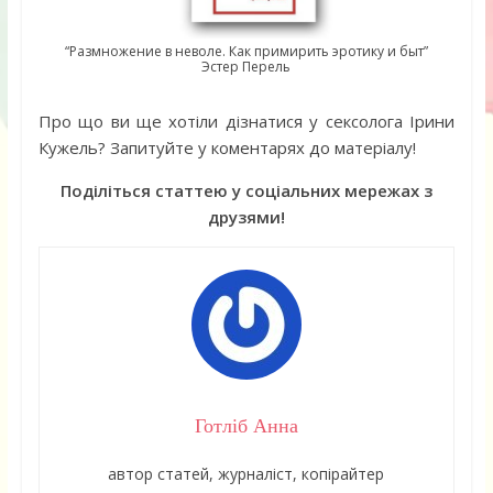
“Размножение в неволе. Как примирить эротику и быт”
Эстер Перель
Про що ви ще хотіли дізнатися у сексолога Ірини
Кужель? Запитуйте у коментарях до матеріалу!
Поділіться статтею у соціальних мережах з
друзями!
Готліб Анна
автор статей, журналіст, копірайтер