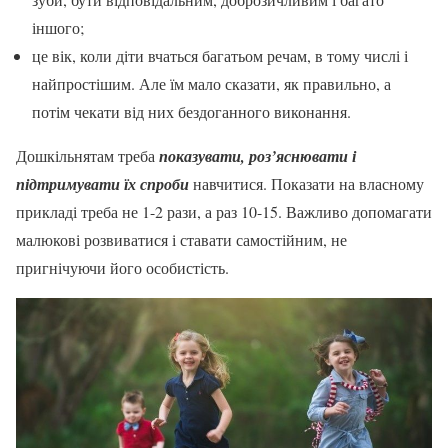
іншого;
це вік, коли діти вчаться багатьом речам, в тому числі і
найпростішим. Але їм мало сказати, як правильно, а
потім чекати від них бездоганного виконання.
Дошкільнятам треба
показувати, роз’яснювати і
підтримувати їх спроби
навчитися. Показати на власному
прикладі треба не 1-2 рази, а раз 10-15. Важливо допомагати
малюкові розвиватися і ставати самостійним, не
пригнічуючи його особистість.