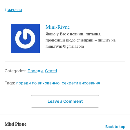
Джерело
Mini-Rivne
Якщо у Вас є новини, питання,
пропозиції щодо співпраці – пишіть на
mini.rivne@gmail.com
Categories:
Поради
,
Статті
Tags:
поради по вихованню
,
секрети виховання
Leave a Comment
Міні Рівне
Back to top