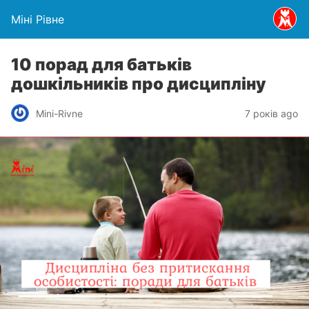
Міні Рівне
10 порад для батьків
дошкільників про дисципліну
Mini-Rivne
7 років ago