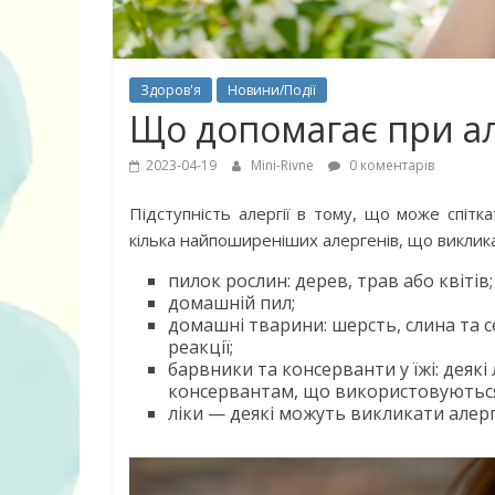
Здоров'я
Новини/Події
Що допомагає при ал
2023-04-19
Mini-Rivne
0 коментарів
Підступність алергії в тому, що може спітк
кілька найпоширеніших алергенів, що викликаю
пилок рослин: дерев, трав або квітів;
домашній пил;
домашні тварини: шерсть, слина та 
10 найкращих
реакції;
барвники та консерванти у їжі: деяк
дітей, що по
консервантам, що використовуються
питання про
ліки — деякі можуть викликати алерг