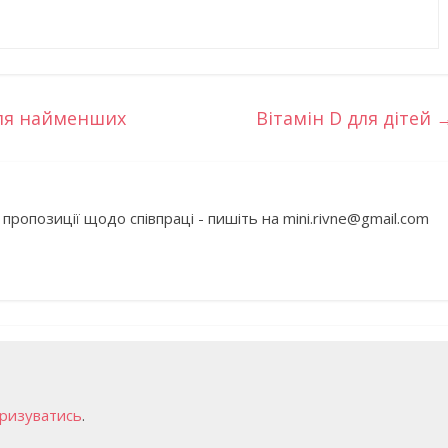
для найменших
Вітамін D для дітей
 пропозиції щодо співпраці - пишіть на mini.rivne@gmail.com
ризуватись
.