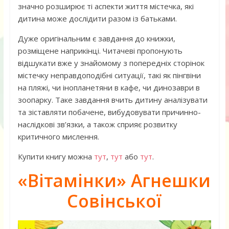
значно розширює ті аспекти життя містечка, які
дитина може дослідити разом із батьками.
Дуже оригінальним є завдання до книжки,
розміщене наприкінці. Читачеві пропонують
відшукати вже у знайомому з попередніх сторінок
містечку неправдоподібні ситуації, такі як пінгвіни
на пляжі, чи інопланетяни в кафе, чи динозаври в
зоопарку. Таке завдання вчить дитину аналізувати
та зіставляти побачене, вибудовувати причинно-
наслідкові зв’язки, а також сприяє розвитку
критичного мислення.
Купити книгу можна
тут
,
тут
або
тут
.
«Вітамінки
» Агнешки
Совінської