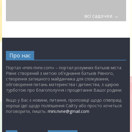
всі садочки
→
Про нас
Портал «mini-rivne.com» – портал розумних батьків міста
Рівне створений з метою об’єднання батьків Рівного,
створення затишного майданчика для спілкування,
обговорення питань материнства і дитинства, з щирою
турботою про благополуччя і процвітання Вашої родини.
Якщо у Вас є новини, питання, пропозиції щодо співпраці,
хороші ідеї щодо поліпшення Сайту або просто хочеться
поговорити, пишіть:
mini.rivne@gmail.com