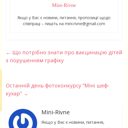
Mini-Rivne
Якщо у Вас є новини, питання, пропозиції щодо
співпраці – пишіть на mini.rivne@gmail.com
←
Що потрібно знати про вакцинацію дітей
з порушенням графіку
Останній день фотоконкурсу “Міні шеф-
кухар”
→
Mini-Rivne
Якщо у Вас є новини, питання,