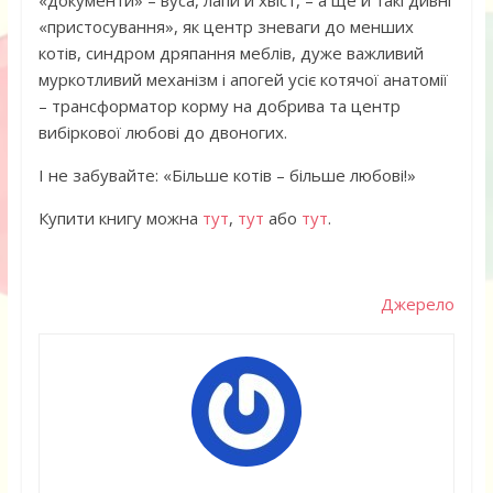
«пристосування», як центр зневаги до менших
котів, синдром дряпання меблів, дуже важливий
муркотливий механізм і апогей усіє котячої анатомії
– трансформатор корму на добрива та центр
вибіркової любові до двоногих.
І не забувайте: «Більше котів – більше любові!»
Купити книгу можна
тут
,
тут
або
тут
.
Джерело