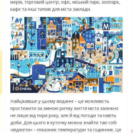
мерія, торговий центр, офіс, міський парк, зоопарк,
кафе та інші типові для міста заклади.
Найцікавіше у цьому виданні – це можливість
простежити за зміною ритму життя міста залежно
не лише від пори року, але й від погоди та навіть
доби. Для цього в куточку можна знайти такі собі
«віджети» – показник температури та годинник. Це