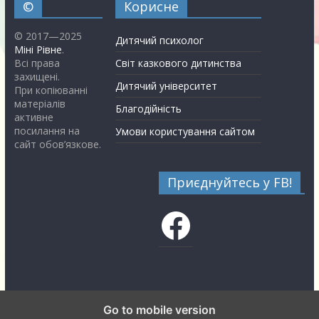
©
Корисне
© 2017—2025
Дитячий психолог
Міні Рівне
.
Всі права
Світ казкового дитинства
захищені.
Дитячий університет
При копіюванні
матеріалів
Благодійність
активне
посилання на
Умови користування сайтом
сайт обов’язкове.
Приєднуйтесь у FB!
Facebook
Go to mobile version