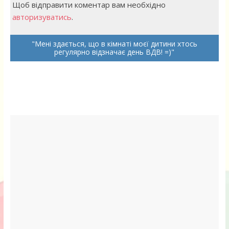
Щоб відправити коментар вам необхідно
авторизуватись
.
Мені здається, що в кімнаті моєї дитини хтось
регулярно відзначає день ВДВ! =)