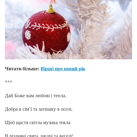
Читати більше:
Вірші про новий рік
***
Дай Боже вам любові і тепла,
Добра в сім’ї та затишку в оселі,
Щоб щастя світла музика текла
В різдвяні свята, щедрі та веселі!