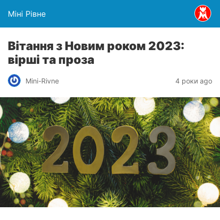
Міні Рівне
Вітання з Новим роком 2023:
вірші та проза
Mini-Rivne
4 роки ago