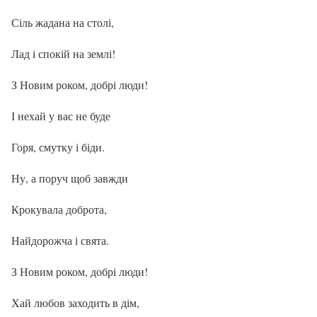
Сіль жадана на столі,
Лад і спокій на землі!
З Новим роком, добрі люди!
І нехай у вас не буде
Горя, смутку і біди.
Ну, а поруч щоб завжди
Крокувала доброта,
Найдорожча і свята.
З Новим роком, добрі люди!
Хай любов заходить в дім,