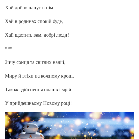
Хай добро панує в нім.
Хай в родинах спокій буде,
Хай щастить вам, добрі люди!
***
Зичу сонця та світлих надій,
Миру й втіхи на кожному кроці,
Також здійснення планів і мрій
У прийдешньому Новому році!