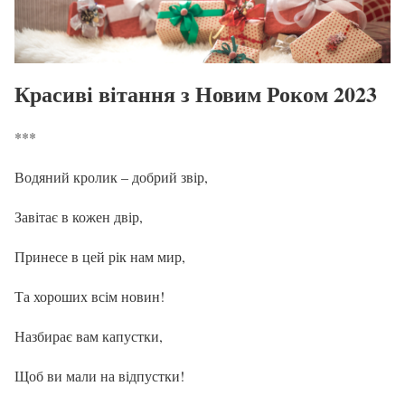
Красиві вітання з Новим Роком 2023
***
Водяний кролик – добрий звір,
Завітає в кожен двір,
Принесе в цей рік нам мир,
Та хороших всім новин!
Назбирає вам капустки,
Щоб ви мали на відпустки!