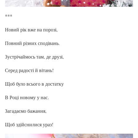
***
Новий рік вже на порозі,
Повний різних сподівань.
Зустрічаймось там, де друзі,
Серед радості й вітань!
Щоб було всього в достатку
В Році новому у нас.
Загадаємо бажання,
Щоб здійснилися ураз!