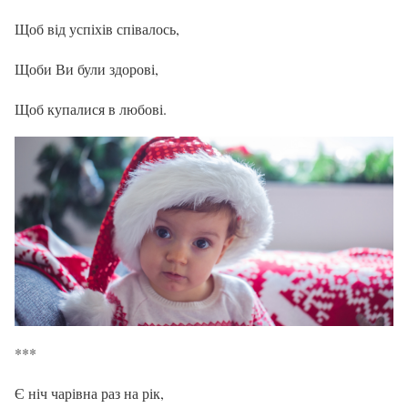
Щоб від успіхів співалось,
Щоби Ви були здорові,
Щоб купалися в любові.
***
Є ніч чарівна раз на рік,