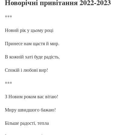
Новорічні привітання 2022-2023
***
Новий рік у цьому році
Принесе нам щастя й мир.
В кожній хаті буде радість,
Спокій і любові вир!
***
З Новим роком вас вітаю!
Миру швидшого бажаю!
Більше радості, тепла