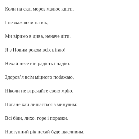
Коли на склі мороз малює квіти.
І незважаючи на вік,
Ми віримо в дива, неначе діти.
Я з Новим роком всіх вітаю!
Нехай несе він радість і надію.
Здоров’я всім міцного побажаю,
Ніколи не втрачайте свою мрію.
Погане хай лишається з минулим:
Всі біди, лихо, горе і поразки.
Наступний рік нехай буде щасливим,