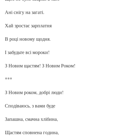
Ані снігу на загаті.
Хай зростає зарплатня
В році новому щодня.
І забудьте всі мороки!
З Новим щастям! З Новим Роком!
***
З Новим роком, добрі люди!
Сподіваюсь, з вами буде
Запашна, смачна хлібина,
Щастям сповнена година,