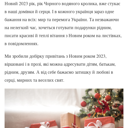
Новий 2023 рік, рік Чорного водяного кролика, вже стукає
в наші домівки й серця. І в кожного українця зараз одне
бажання на всіх: мир та перемога України. Та незважаючи
на нелегкий час, хочеться готувати подарунки рідним,
писати
красиві
й теплі
вітання з Новим роком
на листівках,
в повідомленнях.
Ми зробили добірку
привітань з Новим роком 2023
,
віршовані і в прозі, які можна адресувати
дітям
, батькам,
рідним, друзям. А від себе бажаємо затишку й любові в
серці, мирних та веселих свят.