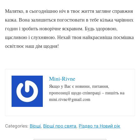
Малятко, в сьогоднішню ніч в твоє життя загляне справжня
казка. Вона залишиться погостювати в тебе кілька чарівних
годин і зробить новорічне яскравим. Будь здоровою,
щасливою і слухняною. Нехай твоя найкрасивіша посмішка
освітлює наш дім щодня!
Mini-Rivne
Якщо у Вас є новини, питання,
пропозиції щодо співпраці – пишіть на
mini.rivne@gmail.com
Categories:
Вірші
,
Вірші про свята
,
Різдво та Новий рік