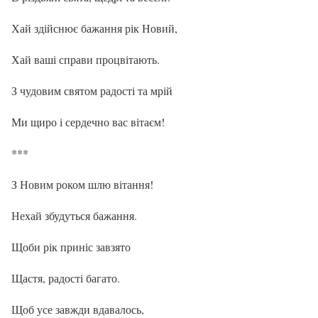
Хай здійснює бажання рік Новий,
Хай ваші справи процвітають.
З чудовим святом радості та мрій
Ми щиро і сердечно вас вітаєм!
***
З Новим роком шлю вітання!
Нехай збудуться бажання.
Щоби рік приніс завзято
Щастя, радості багато.
Щоб усе завжди вдавалось,