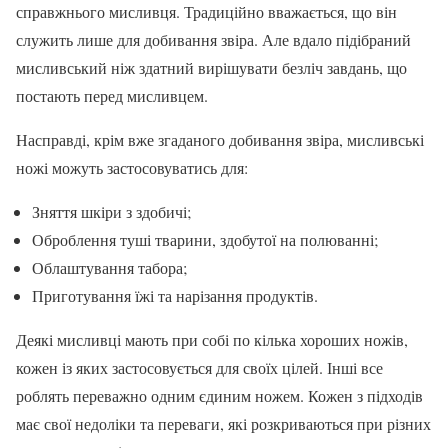
справжнього мисливця. Традиційно вважається, що він
служить лише для добивання звіра. Але вдало підібраний
мисливський ніж здатний вирішувати безліч завдань, що
постають перед мисливцем.
Насправді, крім вже згаданого добивання звіра, мисливські
ножі можуть застосовуватись для:
Зняття шкіри з здобичі;
Оброблення туші тварини, здобутої на полюванні;
Облаштування табора;
Приготування їжі та нарізання продуктів.
Деякі мисливці мають при собі по кілька хороших ножів,
кожен із яких застосовується для своїх цілей. Інші все
роблять переважно одним єдиним ножем. Кожен з підходів
має свої недоліки та переваги, які розкриваються при різних