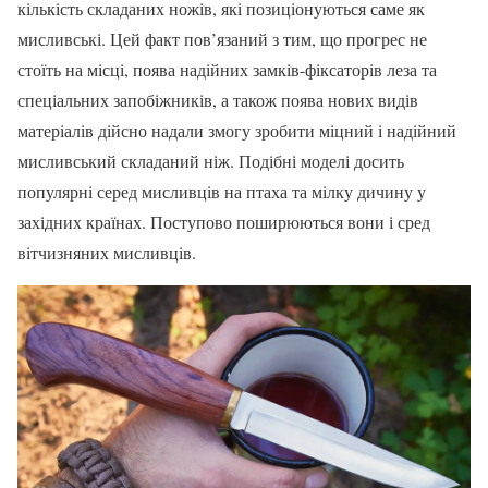
кількість складаних ножів, які позиціонуються саме як
мисливські. Цей факт пов’язаний з тим, що прогрес не
стоїть на місці, поява надійних замків-фіксаторів леза та
спеціальних запобіжників, а також поява нових видів
матеріалів дійсно надали змогу зробити міцний і надійний
мисливський складаний ніж. Подібні моделі досить
популярні серед мисливців на птаха та мілку дичину у
західних країнах. Поступово поширюються вони і сред
вітчизняних мисливців.