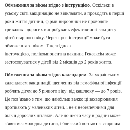
Обмеження за віком згідно з інструкцією.
Оскільки в
усьому світі вакцинацію не відкладати, а проводять в перші
роки життя дитини, фірми-виробники не проводять
тривалих і дорогих випробувань ефективності вакцин у
дітей старшого віку. Через що в інструкції може бути
обмеження за віком. Так, згідно з
інструкцією, полікомпонентна вакцина Гексаксім може
застосовуватися у дітей від 2 місяців до 2 років життя.
Обмеження за віком згідно календарем.
За українським
календарем вакцинації, щеплення від гемофільної інфекції
роблять дітям до 5 річного віку, від кашлюку — до 7 років.
Це пов’язано з тим, що найбільш важко ці захворювання
протікають у маленьких дітей, і не є небезпечними для
більш дорослих дітлахів. Але до цього часу в родині може
з’явитися молодша дитина, і близький контакт зі старшим