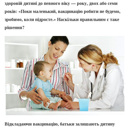
здоровій дитині до певного віку — року, двох або семи
років: «Поки маленький, вакцинацію робити не будемо,
зробимо, коли підросте.» Наскільки правильним є таке
рішення?
Відкладаючи вакцинацію, батьки залишають дитину