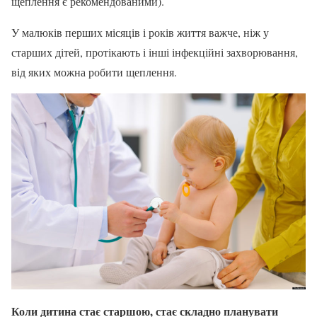
щеплення є рекомендованими).
У малюків перших місяців і років життя важче, ніж у
старших дітей, протікають і інші інфекційні захворювання,
від яких можна робити щеплення.
Коли дитина стає старшою, стає складно планувати