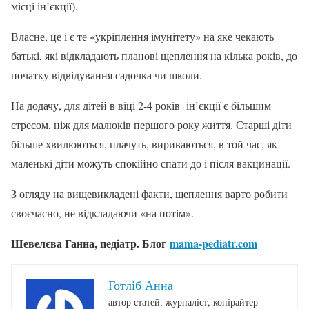
місці ін’єкції).
Власне, це і є те «укріплення імунітету» на яке чекають
батькі, які відкладають планові щеплення на кілька років, до
початку відвідування садочка чи школи.
На додачу, для дітей в віці 2-4 років ін’єкції є більшим
стресом, ніж для малюків першого року життя. Старші діти
більше хвилюються, плачуть, вириваються, в той час, як
маленькі діти можуть спокійно спати до і після вакцинації.
З огляду на вищевикладені факти, щеплення варто робити
своєчасно, не відкладаючи «на потім».
Шевелєва Ганна, педіатр. Блог
mama-pediatr.com
Готліб Анна
автор статей, журналіст, копірайтер