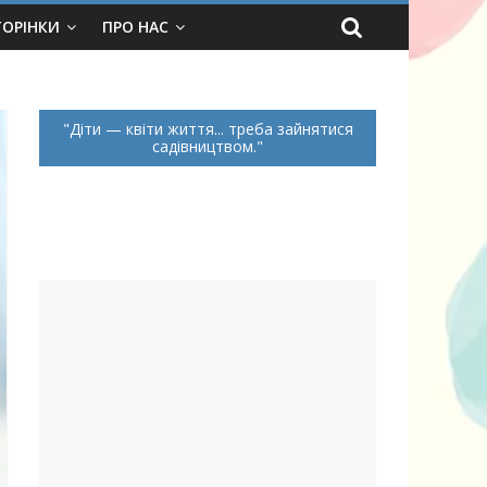
ТОРІНКИ
ПРО НАС
Діти — квіти життя... треба зайнятися
садівництвом.