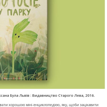
ксана Була Львів : Видавництво Старого Лева, 2016.
звати хорошою міні-енциклопедією, яку, щоби зацікавити