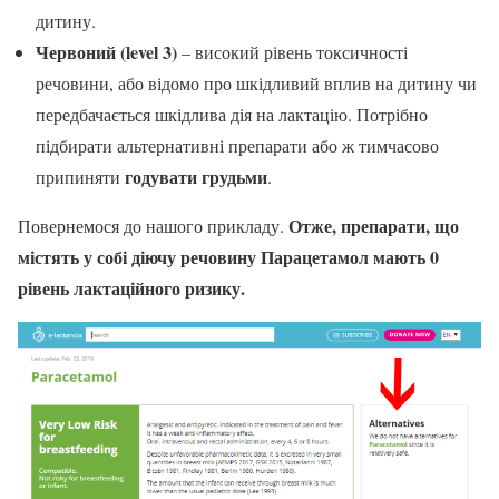
дитину.
Червоний (level 3)
– високий рівень токсичності
речовини, або відомо про шкідливий вплив на дитину чи
передбачається шкідлива дія на лактацію. Потрібно
підбирати альтернативні препарати або ж тимчасово
годувати грудьми
припиняти
.
Отже, препарати, що
Повернемося до нашого прикладу.
містять у собі діючу речовину Парацетамол мають 0
рівень лактаційного ризику.