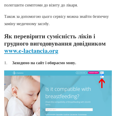
полегшити симптоми до візиту до лікаря.
Також за допомогою цього сервісу можна знайти безпечну
заміну медичному засобу.
Як перевірити сумісність ліків і
грудного вигодовування
довідником
www.e-lactancia.org
Заходимо на сайт і обираємо мову.