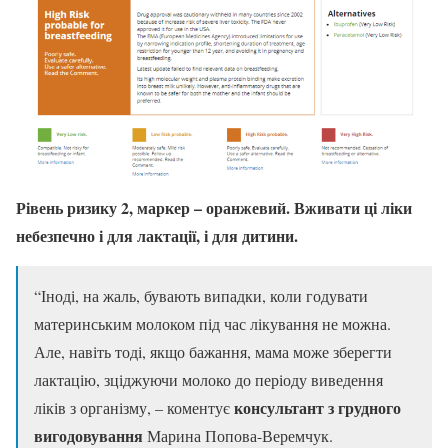
Рівень ризику 2, маркер – оранжевий. Вживати ці ліки
небезпечно і для лактації, і для дитини.
“Іноді, на жаль, бувають випадки, коли годувати
материнським молоком під час лікування не можна.
Але, навіть тоді, якщо бажання, мама може зберегти
лактацію, зціджуючи молоко до періоду виведення
консультант з грудного
ліків з організму, – коментує
вигодовування
Марина Попова-Веремчук.