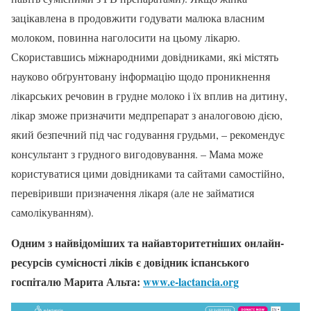
зацікавлена в продовжити годувати малюка власним
молоком, повинна наголосити на цьому лікарю.
Скориставшись міжнародними довідниками, які містять
науково обґрунтовану інформацію щодо проникнення
лікарських речовин в грудне молоко і їх вплив на дитину,
лікар зможе призначити медпрепарат з аналоговою дією,
який безпечний під час годування грудьми, – рекомендує
консультант з грудного вигодовування
. – Мама може
користуватися цими довідниками та сайтами самостійно,
перевіривши призначення лікаря (але не займатися
самолікуванням).
Одним з найвідоміших та найавторитетніших онлайн-
ресурсів сумісності ліків є довідник іспанського
госпіталю Марита Альта:
www.e-lactancia.org