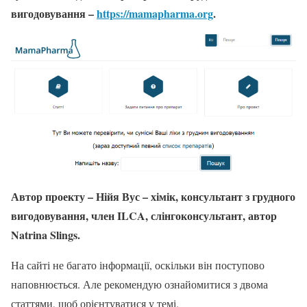
вигодовування –
https://mamapharma.org
.
Автор проекту – Нійя Вус – хімік, консультант з грудного
вигодовування, член ILCA, слінгоконсультант, автор
Natrina Slings.
На сайті не багато інформації, оскільки він поступово
наповнюється. Але рекомендую ознайомитися з двома
статтями, щоб орієнтуватися у темі.