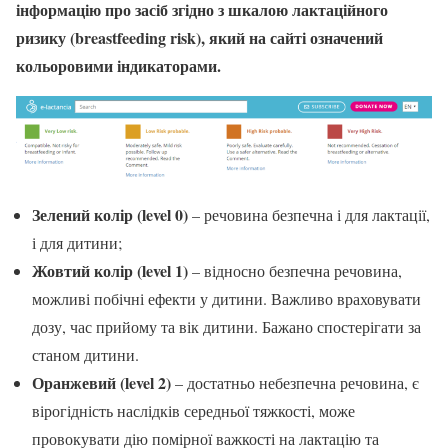
інформацію про засіб згідно з шкалою лактаційного
ризику (breastfeeding risk), який на сайті означений
кольоровими індикаторами.
Зелений колір (level 0)
– речовина безпечна і для лактації,
і для дитини;
Жовтий колір (level 1)
– відносно безпечна речовина,
можливі побічні ефекти у дитини. Важливо враховувати
дозу, час прийому та вік дитини. Бажано спостерігати за
станом дитини.
Оранжевий (level 2)
– достатньо небезпечна речовина, є
вірогідність наслідків середньої тяжкості, може
провокувати дію помірної важкості на лактацію та