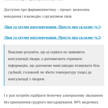
Доступно про фармакокінетику – процес засвоєння,
виведення і взаємодію з організмом ліків.
Ліки та грудне вигодовування. Просто про складне (ч.1)
Ліки та грудне вигодовування. Просто про складне (ч.2)
Важливо розуміти, що ці сервіси не заміняють
консультації лікаря, а допомагають отримати
інформацію, що допоможе мамі швидко втамувати біль
(зубний, головний чи збити температуру тощо) до
консультації з лікарем.
І у разі потреби підібрати безпечну альтернативу лікуванню
без припинення грудного вигодовування. 80% медичних