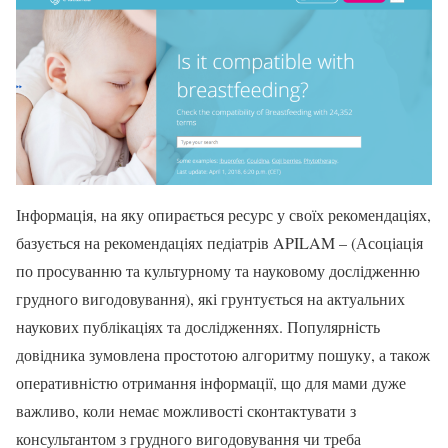
Інформація, на яку опирається ресурс у своїх рекомендаціях,
базується на рекомендаціях педіатрів APILAM – (Асоціація
по просуванню та культурному та науковому дослідженню
грудного вигодовування), які грунтується на актуальних
наукових публікаціях та дослідженнях. Популярність
довідника зумовлена простотою алгоритму пошуку, а також
оперативністю отримання інформації, що для мами дуже
важливо, коли немає можливості сконтактувати з
консультантом з грудного вигодовування
чи треба