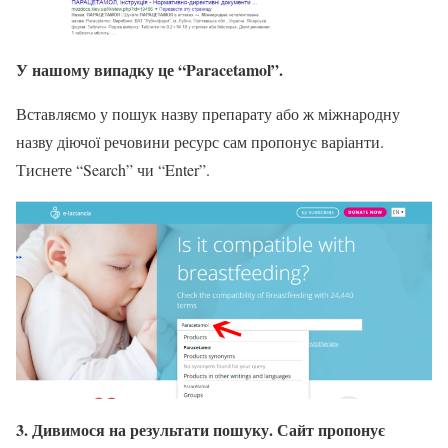
У нашому випадку це “Paracetamol”.
Вставляємо у пошук назву препарату або ж міжнародну
назву діючої речовини ресурс сам пропонує варіанти.
Тиснете “Search” чи “Enter”.
3. Дивимося на результати пошуку. Сайт пропонує