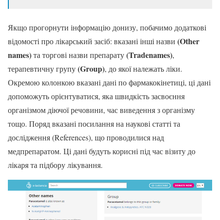
Якщо прогорнути інформацію донизу, побачимо додаткові
(Other
відомості про лікарський засіб: вказані інші назви
names)
(Tradenames)
та торгові назви препарату
,
(Group)
терапевтичну групу
, до якої належать ліки.
Окремою колонкою вказані дані по фармакокінетиці, ці дані
допоможуть орієнтуватися, яка швидкість засвоєння
організмом діючої речовини, час виведення з організму
тощо. Поряд вказані посилання на наукові статті та
дослідження (References), що проводилися над
медпрепаратом. Ці дані будуть корисні під час візиту до
лікаря та підбору лікування.