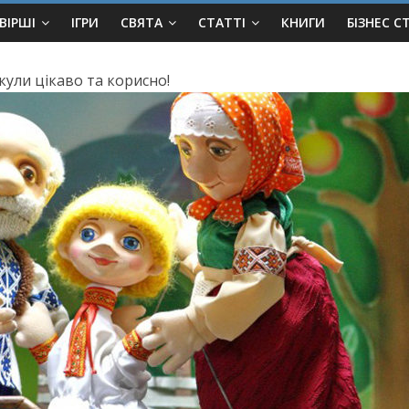
ВІРШІ
ІГРИ
СВЯТА
СТАТТІ
КНИГИ
БІЗНЕС С
кули цікаво та корисно!