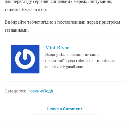
для перегляду серіалів, соціальних мереж, листування,
таблиць Excel та ігор.
Вибирайте таблет згідно з поставленими перед пристроєм
завданнями.
Mini-Rivne
Якщо у Вас є новини, питання,
пропозиції щодо співпраці – пишіть на
mini.rivne@gmail.com
Categories:
Новини/Події
Leave a Comment