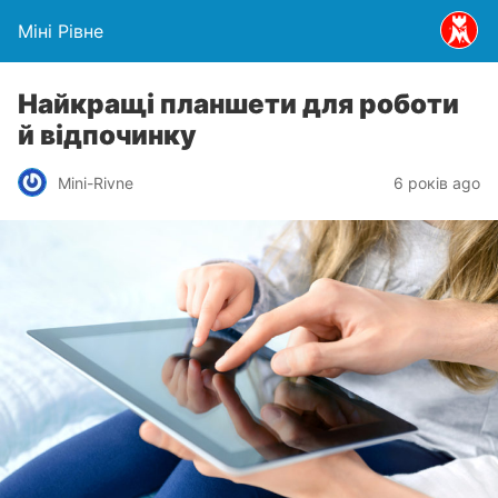
Міні Рівне
Найкращі планшети для роботи
й відпочинку
Mini-Rivne
6 років ago