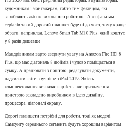
художникам і монтажерам, тобто тим фахівцям, які
заробляють якісно виконаною роботою. А от фанатам
серіалів такий дорогий планшет буде ні до чого, тому краще
обрати, наприклад, Lenovo Smart Tab M10 Plus, який коштує
у 8 разів дешевше.
Мандрівникам варто звернути увагу на Amazon Fire HD 8
Plus, що має діагональ 8 дюймів і чудово поміщається в
сумку. А працювати з поштою, редагувати документи,
надсилати звіти зручніше з iPad 2019. Якість
комплектовання визначає вартість, але призначення
пристрою закладено виробником в ідею дизайну,
процесора, діагоналі екрану.
Дорогі планшети потрібні для роботи, тоді як моделі
Самсунгу середнього сегмента будуть хорошим варіантом