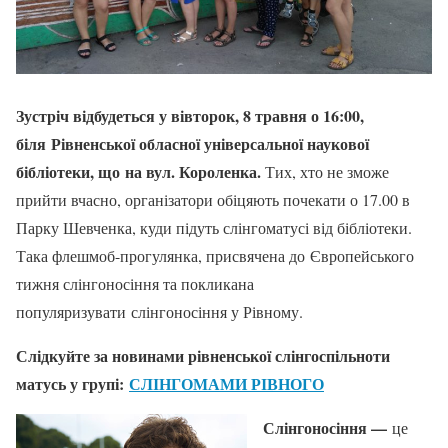
Зустріч відбудеться у вівторок, 8 травня о 16:00,
біля
Рівненської обласної універсальної наукової
бібліотеки, що
на вул. Короленка.
Тих, хто не зможе
прийти вчасно, організатори обіцяють почекати о 17.00 в
Парку Шевченка, куди підуть слінгоматусі від бібліотеки.
Така флешмоб-прогулянка, присвячена до Європейського
тижня слінгоносіння та покликана
популяризувати слінгоносіння у Рівному.
Слідкуйте за новинами рівненської слінгоспільноти
матусь у групі:
СЛІНГОМАМИ РІВНОГО
Слінгоносіння —
це