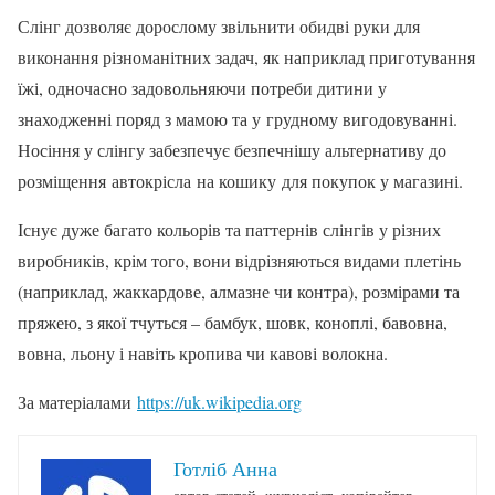
Слінг дозволяє дорослому звільнити обидві руки для
виконання різноманітних задач, як наприклад приготування
їжі, одночасно задовольняючи потреби дитини у
знаходженні поряд з мамою та у грудному вигодовуванні.
Носіння у слінгу забезпечує безпечнішу альтернативу до
розміщення автокрісла на кошику для покупок у магазині.
Існує дуже багато кольорів та паттернів слінгів у різних
виробників, крім того, вони відрізняються видами плетінь
(наприклад, жаккардове, алмазне чи контра), розмірами та
пряжею, з якої тчуться – бамбук, шовк, коноплі, бавовна,
вовна, льону і навіть кропива чи кавові волокна.
За матеріалами
https://uk.wikipedia.org
Готліб Анна