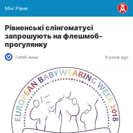
Міні Рівне
Рівненські слінгоматусі
запрошують на флешмоб-
прогулянку
Готліб Анна
8 років ago