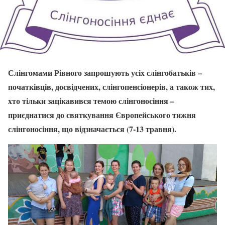
Слінгомами Рівного запрошують усіх слінгобатьків –
початківців, досвідчених, слінгопенсіонерів, а також тих,
хто тільки зацікавився темою слінгоносіння –
приєднатися до святкування Європейського тижня
слінгоносіння, що відзначається (7-13 травня).