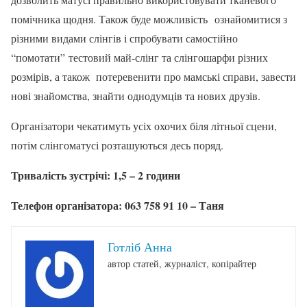
помічника щодня. Також буде можливість ознайомитися з
різними видами слінгів і спробувати самостійно
“помотати” тестовий май-слінг та слінгошарфи різних
розмірів, а також потеревенити про мамські справи, завести
нові знайомства, знайти однодумців та нових друзів.
Організатори чекатимуть усіх охочих біля літньої сцени,
потім слінгоматусі розташуються десь поряд.
Тривалість зустрічі: 1,5 – 2 години
Телефон організатора: 063 758 91 10 – Таня
Готліб Анна
автор статей, журналіст, копірайтер