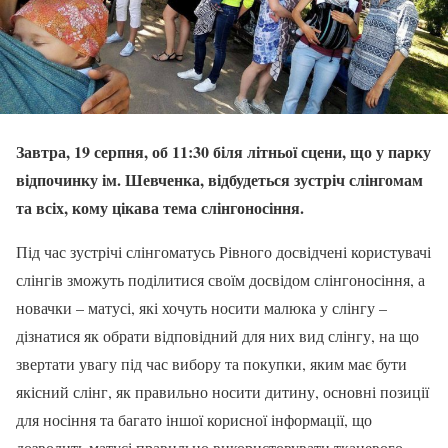
Завтра, 19 серпня, об 11:30 біля літньої сцени, що у парку
відпочинку ім. Шевченка, відбудеться зустріч слінгомам
та всіх, кому цікава тема слінгоносіння.
Під час зустрічі слінгоматусь Рівного досвідчені користувачі
слінгів зможуть поділитися своїм досвідом слінгоносіння, а
новачки – матусі, які хочуть носити малюка у слінгу –
дізнатися як обрати відповідний для них вид слінгу, на що
звертати увагу під час вибору та покупки, яким має бути
якісний слінг, як правильно носити дитину, основні позиції
для носіння та багато іншої корисної інформації, що
дозволить матусі правильно використовувати тканевого