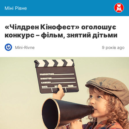
Міні Рівне
«Чілдрен Кінофест» оголошує
конкурс – фільм, знятий дітьми
Mini-Rivne
9 років ago