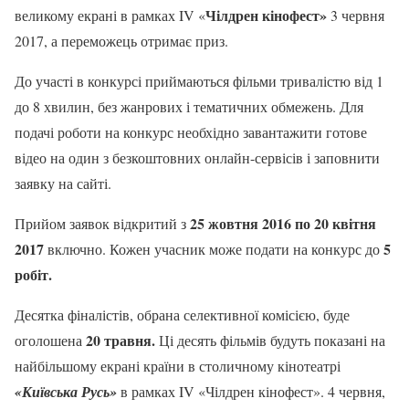
Чілдрен кінофест»
великому екрані в рамках IV «
3 червня
2017, а переможець отримає приз.
До участі в конкурсі приймаються фільми тривалістю від 1
до 8 хвилин, без жанрових і тематичних обмежень. Для
подачі роботи на конкурс необхідно завантажити готове
відео на один з безкоштовних онлайн-сервісів і заповнити
заявку на сайті.
25 жовтня 2016 по 20 квітня
Прийом заявок відкритий з
2017
5
включно. Кожен учасник може подати на конкурс до
робіт.
Десятка фіналістів, обрана селективної комісією, буде
20 травня.
оголошена
Ці десять фільмів будуть показані на
найбільшому екрані країни в столичному кінотеатрі
«Київська Русь»
в рамках IV «Чілдрен кінофест». 4 червня,