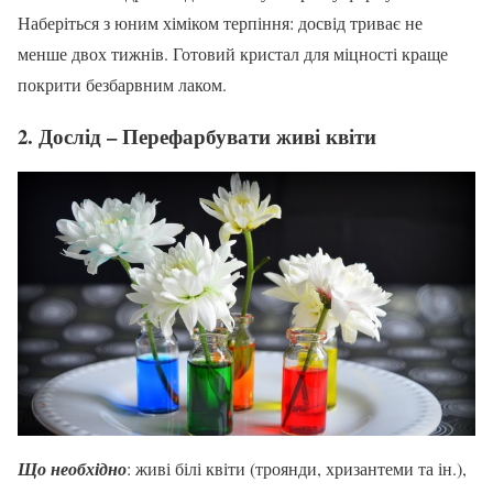
Наберіться з юним хіміком терпіння: досвід триває не
менше двох тижнів. Готовий кристал для міцності краще
покрити безбарвним лаком.
2. Дослід – Перефарбувати живі квіти
Що необхідно
: живі білі квіти (троянди, хризантеми та ін.),