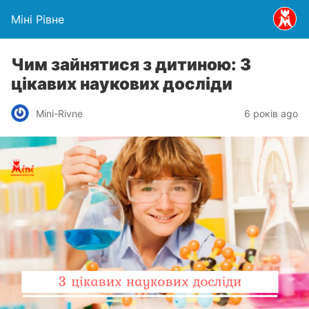
Міні Рівне
Чим зайнятися з дитиною: 3
цікавих наукових досліди
Mini-Rivne
6 років ago