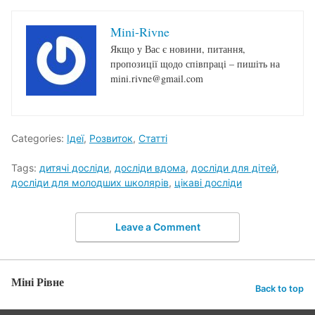
Mini-Rivne
Якщо у Вас є новини, питання,
пропозиції щодо співпраці – пишіть на
mini.rivne@gmail.com
Categories:
Ідеї
,
Розвиток
,
Статті
Tags:
дитячі досліди
,
досліди вдома
,
досліди для дітей
,
досліди для молодших школярів
,
цікаві досліди
Leave a Comment
Міні Рівне
Back to top