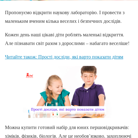
Пропонуємо відкрити наукову лабораторію. І провести з
маленьким вченим кілька веселих і безпечних дослідів.
Кожен день наші цікаві діти роблять маленькі відкриття.
Але пізнавати світ разом з дорослими – набагато веселіше!
Читайте також: Прості досліди, які варто показати дітям
Можна купити готовий набір для юних першовідкривачів:
хіміків, фізиків, біологів. Але це необов’язково, захоплюючі