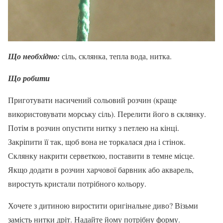
Що необхідно:
сіль, склянка, тепла вода, нитка.
Що робити
Приготувати насичений сольовий розчин (краще
використовувати морську сіль). Перелити його в склянку.
Потім в розчин опустити нитку з петлею на кінці.
Закріпити її так, щоб вона не торкалася дна і стінок.
Склянку накрити серветкою, поставити в темне місце.
Якщо додати в розчин харчової барвник або акварель,
виростуть кристали потрібного кольору.
Хочете з дитиною виростити оригінальне диво? Візьми
замість нитки дріт. Надайте йому потрібну форму.