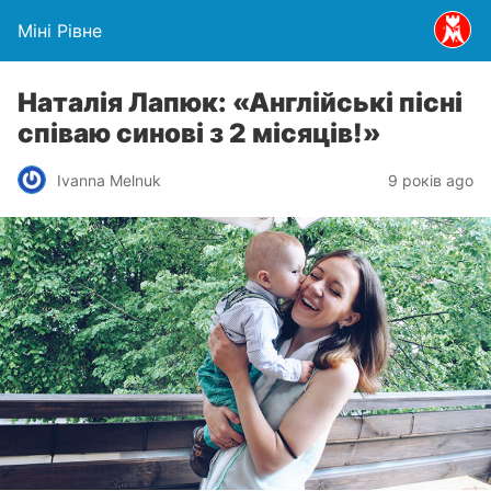
Міні Рівне
Наталія Лапюк: «Англійські пісні
співаю синові з 2 місяців!»
Ivanna Melnuk
9 років ago