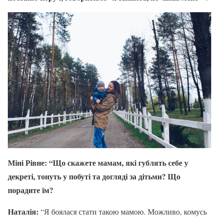
Міні Рівне: “Що скажете мамам, які гублять себе у
декреті, тонуть у побуті та догляді за дітьми? Що
порадите їм?
Наталія:
“Я боялася стати такою мамою. Можливо, комусь