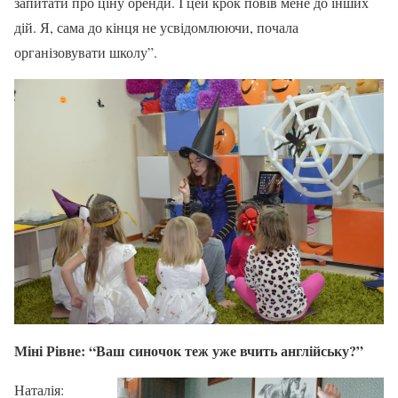
запитати про ціну оренди. І цей крок повів мене до інших
дій. Я, сама до кінця не усвідомлюючи, почала
організовувати школу”.
Міні Рівне: “Ваш синочок теж уже вчить англійську?”
Наталія: